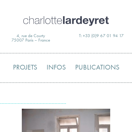
Skip
to
content
4, rue de Courty
T: +33 (0)9 67 01 94 17
75007 Paris – France
PROJETS
INFOS
PUBLICATIONS