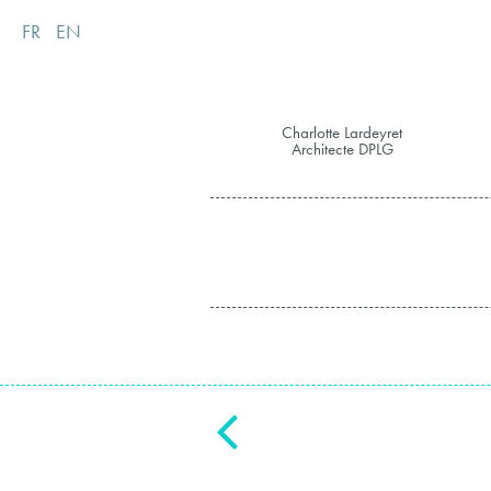
FR
EN
Charlotte Lardeyret
Architecte DPLG