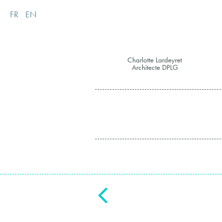
FR
EN
Charlotte Lardeyret
Architecte DPLG