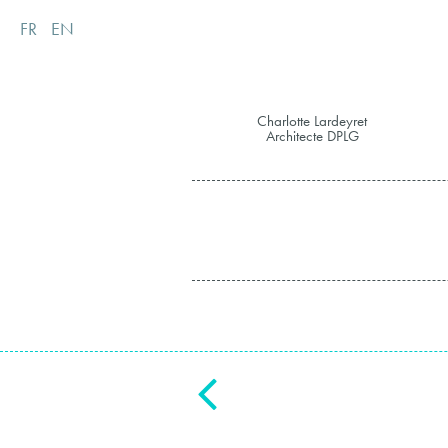
FR
EN
Charlotte Lardeyret
Architecte DPLG