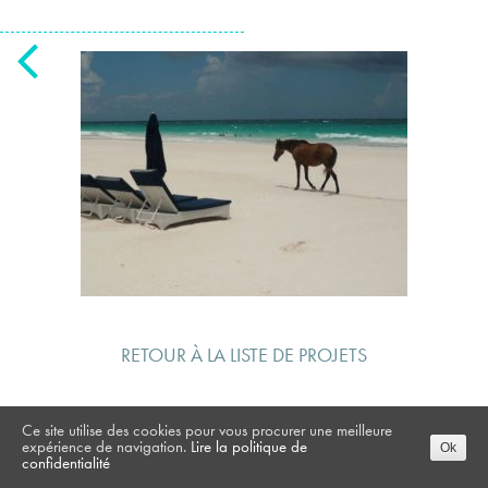
RETOUR À LA LISTE DE PROJETS
Ce site utilise des cookies pour vous procurer une meilleure
expérience de navigation.
Lire la politique de
Ok
confidentialité