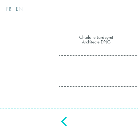
FR
EN
Charlotte Lardeyret
Architecte DPLG