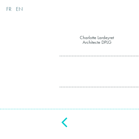
FR
EN
Charlotte Lardeyret
Architecte DPLG