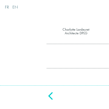
FR
EN
Charlotte Lardeyret
Architecte DPLG