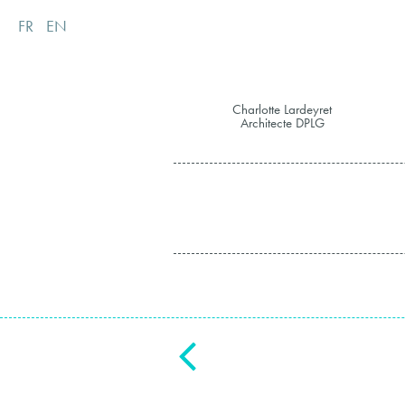
FR
EN
Charlotte Lardeyret
Architecte DPLG