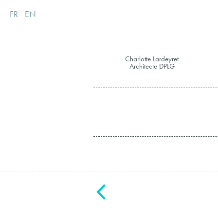
FR
EN
Charlotte Lardeyret
Architecte DPLG