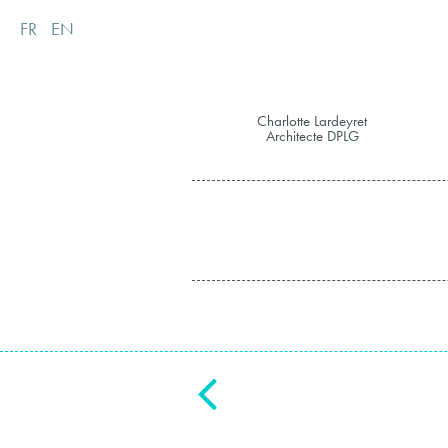
FR
EN
Charlotte Lardeyret
Architecte DPLG