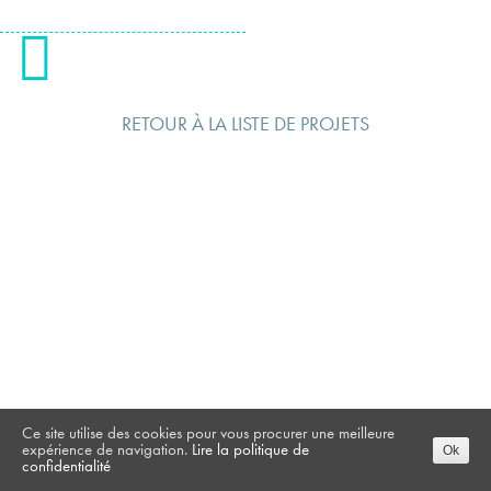
RETOUR À LA LISTE DE PROJETS
Ce site utilise des cookies pour vous procurer une meilleure
expérience de navigation.
Lire la politique de
Ok
confidentialité