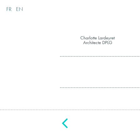
FR
EN
Charlotte Lardeyret
Architecte DPLG