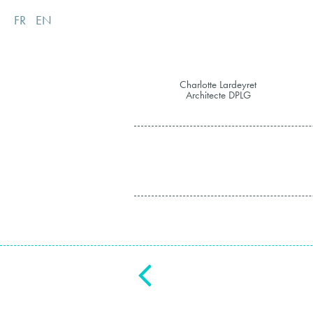
FR
EN
Charlotte Lardeyret
Architecte DPLG