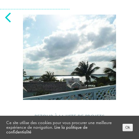
RETOUR À LA LISTE DE PROJETS
Ce site utilise des cookies pour vous procurer une meilleure
expérience de navigation.
Lire la politique de
Ok
confidentialité