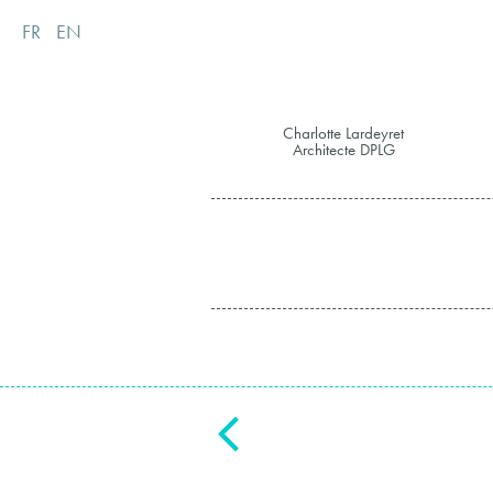
FR
EN
Charlotte Lardeyret
Architecte DPLG