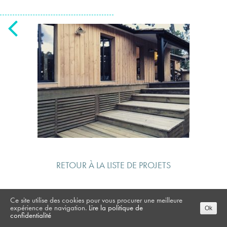
RETOUR À LA LISTE DE PROJETS
Ce site utilise des cookies pour vous procurer une meilleure
expérience de navigation.
Lire la politique de
Ok
confidentialité