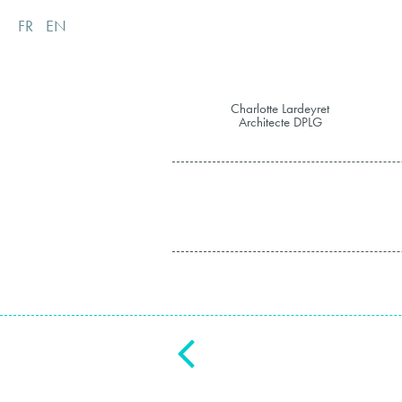
FR
EN
Charlotte Lardeyret
Architecte DPLG