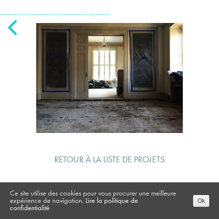
RETOUR À LA LISTE DE PROJETS
Ce site utilise des cookies pour vous procurer une meilleure
expérience de navigation.
Lire la politique de
Ok
confidentialité