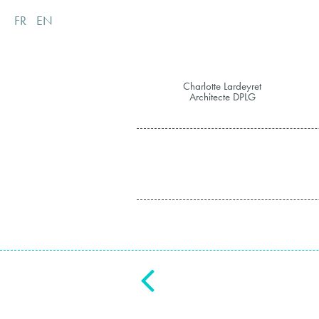
FR
EN
Charlotte Lardeyret
Architecte DPLG