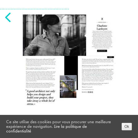
Ce site utilise des cookies pour vous procurer une meilleure
RETOUR À LA LISTE DE PROJETS
expérience de navigation.
Lire la politique de
Ok
confidentialité