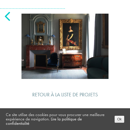
RETOUR À LA LISTE DE PROJETS
Ce site utilise des cookies pour vous procurer une meilleure
expérience de navigation.
Lire la politique de
Ok
confidentialité