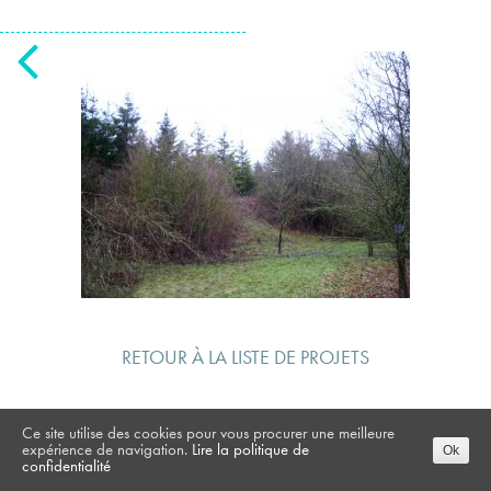
RETOUR À LA LISTE DE PROJETS
Ce site utilise des cookies pour vous procurer une meilleure
expérience de navigation.
Lire la politique de
Ok
confidentialité