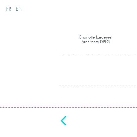
FR
EN
Charlotte Lardeyret
Architecte DPLG