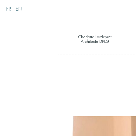
FR
EN
Charlotte Lardeyret
Architecte DPLG