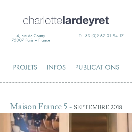
Skip
to
content
4, rue de Courty
T: +33 (0)9 67 01 94 17
75007 Paris – France
PROJETS
INFOS
PUBLICATIONS
Maison France 5 -
SEPTEMBRE 2018